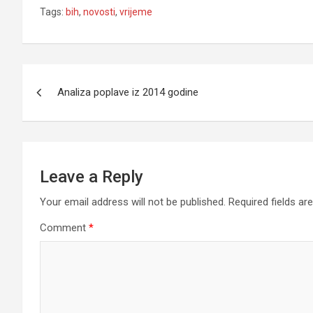
Tags:
bih
,
novosti
,
vrijeme
Post
Analiza poplave iz 2014 godine
navigation
Leave a Reply
Your email address will not be published.
Required fields a
Comment
*