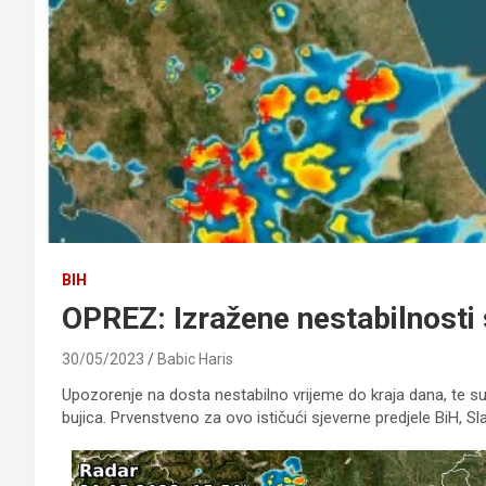
BIH
OPREZ: Izražene nestabilnosti
30/05/2023
Babic Haris
Upozorenje na dosta nestabilno vrijeme do kraja dana, te su 
bujica. Prvenstveno za ovo ističući sjeverne predjele BiH, Sla