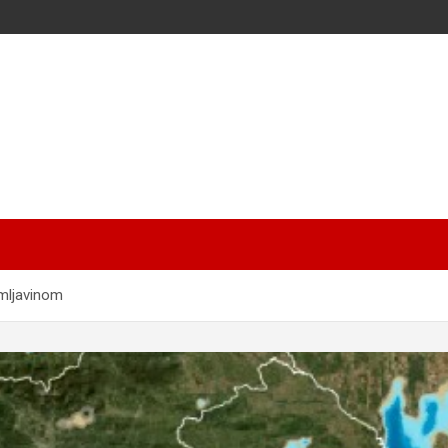
rmljavinom