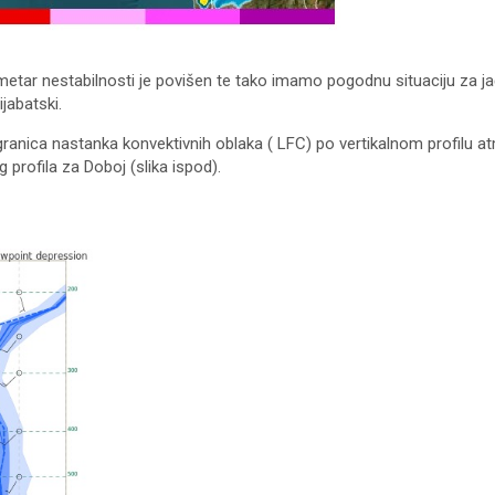
rametar nestabilnosti je povišen te tako imamo pogodnu
situaciju za 
jabatski.
 granica nastanka konvektivnih oblaka ( LFC) po vertikalnom profilu 
 profila za Doboj (slika ispod).