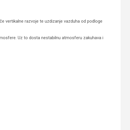
jače vertikalne razvoje te uzdizanje vazduha od podloge
atmosfere. Uz to dosta nestabilnu atmosferu zakuhava i