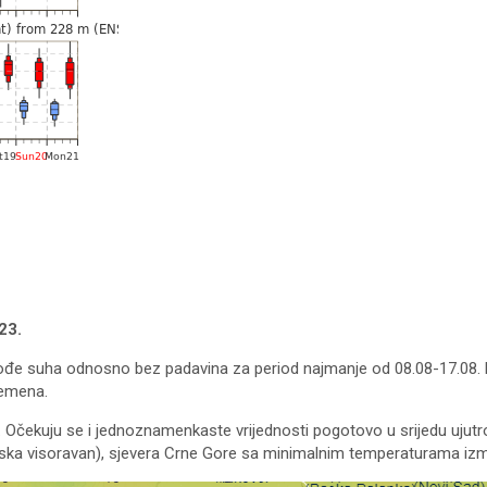
23.
đe suha odnosno bez padavina za period najmanje od 08.08-17.08. 
remena.
a. Očekuju se i jednoznamenkaste vrijednosti pogotovo u srijedu ujutro
terska visoravan), sjevera Crne Gore sa minimalnim temperaturama izm