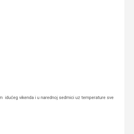
jem idućeg vikenda i u narednoj sedmici uz temperature sve