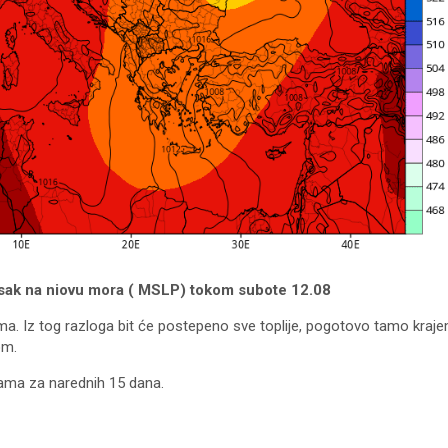
isak na niovu mora ( MSLP) tokom subote 12.08
vima. Iz tog razloga bit će postepeno sve toplije, pogotovo tamo kra
om.
ama za narednih 15 dana.