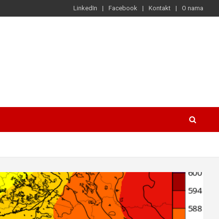
LinkedIn
Facebook
Kontakt
O nama