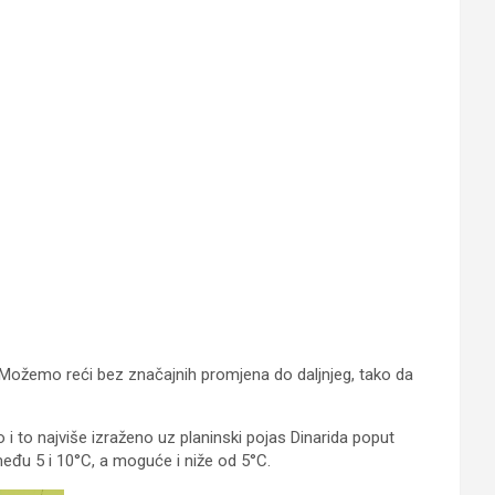
Možemo reći bez značajnih promjena do daljnjeg, tako da
 i to najviše izraženo uz planinski pojas Dinarida poput
eđu 5 i 10°C, a moguće i niže od 5°C.