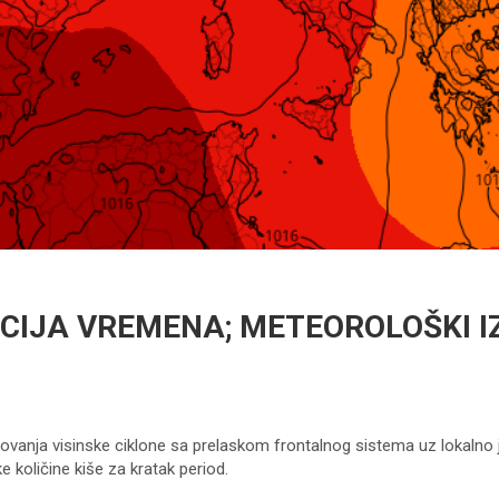
CIJA VREMENA; METEOROLOŠKI IZ
lovanja visinske ciklone sa prelaskom frontalnog sistema uz lokalno j
e količine kiše za kratak period.