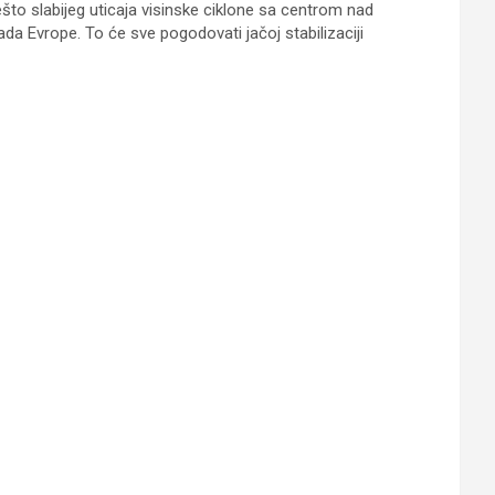
ešto slabijeg uticaja visinske ciklone sa centrom nad
da Evrope. To će sve pogodovati jačoj stabilizaciji