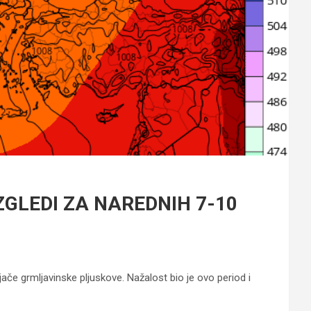
GLEDI ZA NAREDNIH 7-10
ače grmljavinske pljuskove. Nažalost bio je ovo period i