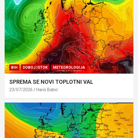
BIH
DOBOJ ISTOK
METEOROLOGIJA
SPREMA SE NOVI TOPLOTNI VAL
23/07/2026
Haris Babić