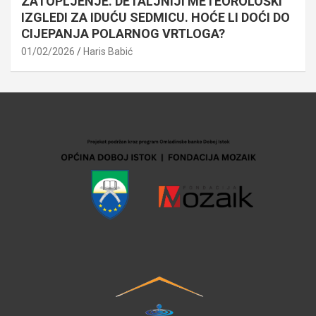
ZATOPLJENJE. DETALJNIJI METEOROLOŠKI
IZGLEDI ZA IDUĆU SEDMICU. HOĆE LI DOĆI DO
CIJEPANJA POLARNOG VRTLOGA?
01/02/2026
Haris Babić