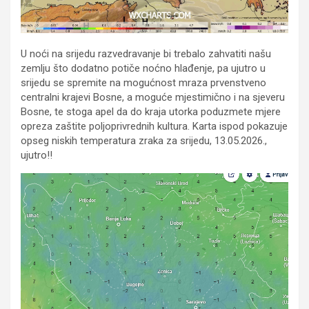
U noći na srijedu razvedravanje bi trebalo zahvatiti našu
zemlju što dodatno potiče noćno hlađenje, pa ujutro u
srijedu se spremite na mogućnost mraza prvenstveno
centralni krajevi Bosne, a moguće mjestimično i na sjeveru
Bosne, te stoga apel da do kraja utorka poduzmete mjere
opreza zaštite poljoprivrednih kultura. Karta ispod pokazuje
opseg niskih temperatura zraka za srijedu, 13.05.2026.,
ujutro!!