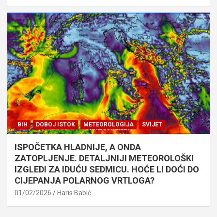
BIH
DOBOJ ISTOK
METEOROLOGIJA
SVIJET
ISPOČETKA HLADNIJE, A ONDA
ZATOPLJENJE. DETALJNIJI METEOROLOŠKI
IZGLEDI ZA IDUĆU SEDMICU. HOĆE LI DOĆI DO
CIJEPANJA POLARNOG VRTLOGA?
01/02/2026
Haris Babić