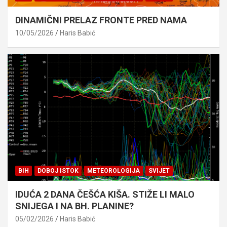
DINAMIČNI PRELAZ FRONTE PRED NAMA
10/05/2026
Haris Babić
BIH
DOBOJ ISTOK
METEOROLOGIJA
SVIJET
IDUĆA 2 DANA ČEŠĆA KIŠA. STIŽE LI MALO
SNIJEGA I NA BH. PLANINE?
05/02/2026
Haris Babić