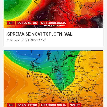
BIH
DOBOJ ISTOK
METEOROLOGIJA
SPREMA SE NOVI TOPLOTNI VAL
23/07/2026
Haris Babić
BIH
DOBOJ ISTOK
METEOROLOGIJA
SVIJET