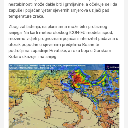
nestabilnosti može dakle biti i grmljavine, a očekuje se i da
zapuše i pojačan vjetar sjevernih smjerova uz jači pad
temperature zraka.
Zbog zahlađenja, na planinama može biti i prolaznog
snijega. Na karti meteorološkog ICON-EU modela ispod,
možemo vidjeti prognozirani pojačani intenzitet padavina u
utorak popodne u sjevernim predjelima Bosne te
područjima zapadnije Hrvatske, a roza boja u Gorskom
Kotaru ukazuje i na snijeg.