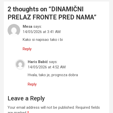
2 thoughts on “
DINAMIČNI
PRELAZ FRONTE PRED NAMA
”
Mesa
says:
14/05/2026 at 3:41 AM
Kako si napisao tako i bi
Reply
Haris Babić
says:
14/05/2026 at 4:52 AM
Hvala, tako je, prognoza dobra
Reply
Leave a Reply
Your email address will not be published.
Required fields
are marked
*