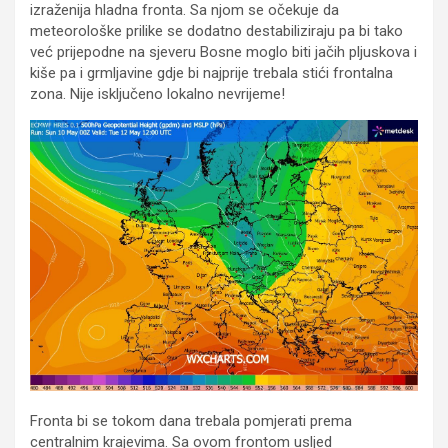
izraženija hladna fronta. Sa njom se očekuje da
meteorološke prilike se dodatno destabiliziraju pa bi tako
već prijepodne na sjeveru Bosne moglo biti jačih pljuskova i
kiše pa i grmljavine gdje bi najprije trebala stići frontalna
zona. Nije isključeno lokalno nevrijeme!
Fronta bi se tokom dana trebala pomjerati prema
centralnim krajevima. Sa ovom frontom usljed