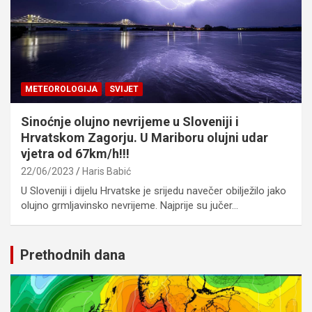
METEOROLOGIJA
SVIJET
Sinoćnje olujno nevrijeme u Sloveniji i
Hrvatskom Zagorju. U Mariboru olujni udar
vjetra od 67km/h!!!
22/06/2023
Haris Babić
U Sloveniji i dijelu Hrvatske je srijedu navečer obilježilo jako
olujno grmljavinsko nevrijeme. Najprije su jučer…
Prethodnih dana