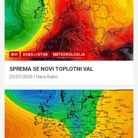
BIH
DOBOJ ISTOK
METEOROLOGIJA
SPREMA SE NOVI TOPLOTNI VAL
23/07/2026
Haris Babić