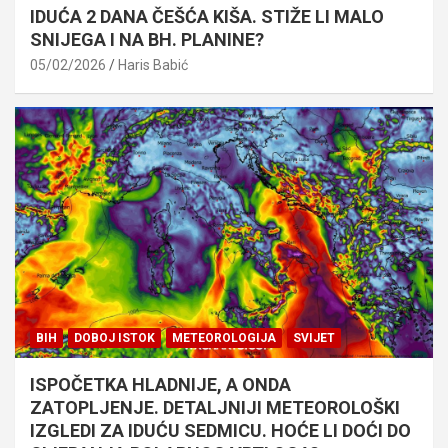
IDUĆA 2 DANA ČEŠĆA KIŠA. STIŽE LI MALO
SNIJEGA I NA BH. PLANINE?
05/02/2026
Haris Babić
BIH
DOBOJ ISTOK
METEOROLOGIJA
SVIJET
ISPOČETKA HLADNIJE, A ONDA
ZATOPLJENJE. DETALJNIJI METEOROLOŠKI
IZGLEDI ZA IDUĆU SEDMICU. HOĆE LI DOĆI DO