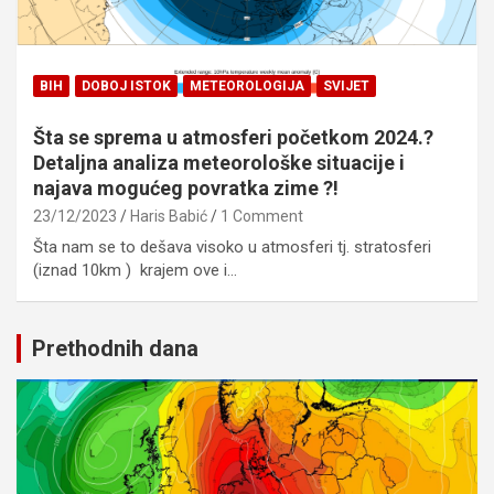
BIH
DOBOJ ISTOK
METEOROLOGIJA
SVIJET
Šta se sprema u atmosferi početkom 2024.?
Detaljna analiza meteorološke situacije i
najava mogućeg povratka zime ?!
23/12/2023
Haris Babić
1 Comment
Šta nam se to dešava visoko u atmosferi tj. stratosferi
(iznad 10km ) krajem ove i…
Prethodnih dana