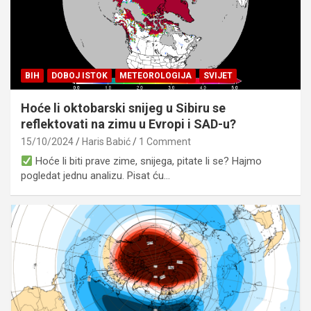
BIH
DOBOJ ISTOK
METEOROLOGIJA
SVIJET
Hoće li oktobarski snijeg u Sibiru se
reflektovati na zimu u Evropi i SAD-u?
15/10/2024
Haris Babić
1 Comment
Hoće li biti prave zime, snijega, pitate li se? Hajmo
pogledat jednu analizu. Pisat ću…