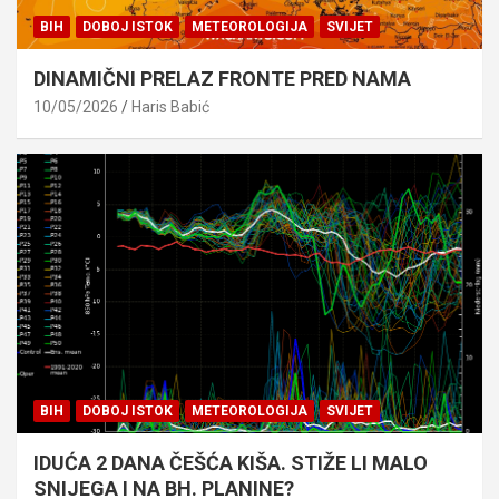
BIH
DOBOJ ISTOK
METEOROLOGIJA
SVIJET
DINAMIČNI PRELAZ FRONTE PRED NAMA
10/05/2026
Haris Babić
BIH
DOBOJ ISTOK
METEOROLOGIJA
SVIJET
IDUĆA 2 DANA ČEŠĆA KIŠA. STIŽE LI MALO
SNIJEGA I NA BH. PLANINE?