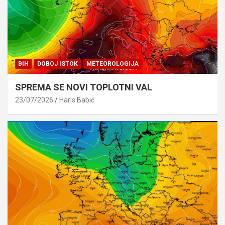
BIH
DOBOJ ISTOK
METEOROLOGIJA
SPREMA SE NOVI TOPLOTNI VAL
23/07/2026
Haris Babić