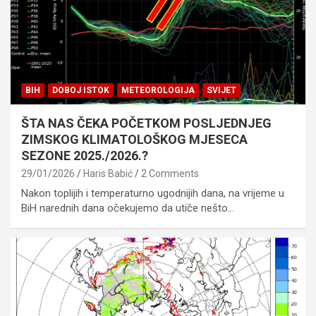
BIH
DOBOJ ISTOK
METEOROLOGIJA
SVIJET
ŠTA NAS ČEKA POČETKOM POSLJEDNJEG
ZIMSKOG KLIMATOLOŠKOG MJESECA
SEZONE 2025./2026.?
29/01/2026
Haris Babić
2 Comments
Nakon toplijih i temperaturno ugodnijih dana, na vrijeme u
BiH narednih dana očekujemo da utiče nešto…