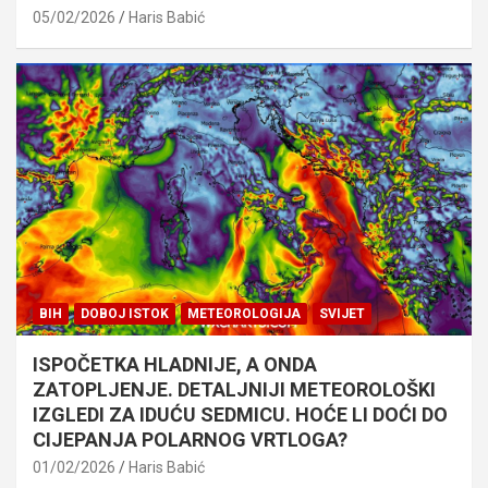
05/02/2026
Haris Babić
BIH
DOBOJ ISTOK
METEOROLOGIJA
SVIJET
ISPOČETKA HLADNIJE, A ONDA
ZATOPLJENJE. DETALJNIJI METEOROLOŠKI
IZGLEDI ZA IDUĆU SEDMICU. HOĆE LI DOĆI DO
CIJEPANJA POLARNOG VRTLOGA?
01/02/2026
Haris Babić