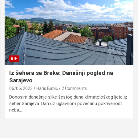
BIH
Iz šehera sa Breke: Današnji pogled na
Sarajevo
06/06/2023
Haris Babić
2 Comments
Donosim današnje slike šestog dana klimatološkog ljeta iz
šeher Sarajeva. Dan uz uglavnom povećanu pokrivenost
neba…