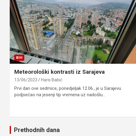
BIH
Meteorološki kontrasti iz Sarajeva
13/06/2023
Haris Babić
Prvi dan ove sedmice, ponedjeljak 12.06., je u Sarajevu
podjsećao na jesenji tip vremena uz nadošlu…
Prethodnih dana