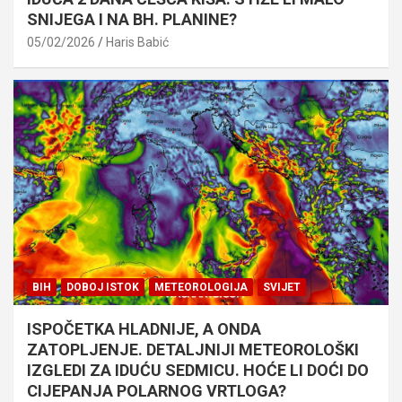
SNIJEGA I NA BH. PLANINE?
05/02/2026
Haris Babić
BIH
DOBOJ ISTOK
METEOROLOGIJA
SVIJET
ISPOČETKA HLADNIJE, A ONDA
ZATOPLJENJE. DETALJNIJI METEOROLOŠKI
IZGLEDI ZA IDUĆU SEDMICU. HOĆE LI DOĆI DO
CIJEPANJA POLARNOG VRTLOGA?