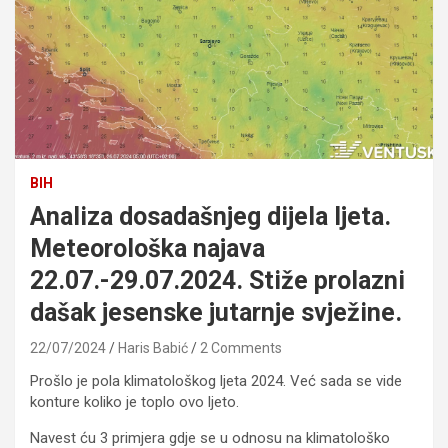
BIH
Analiza dosadašnjeg dijela ljeta.
Meteorološka najava
22.07.-29.07.2024. Stiže prolazni
dašak jesenske jutarnje svježine.
22/07/2024
Haris Babić
2 Comments
Prošlo je pola klimatološkog ljeta 2024. Već sada se vide
konture koliko je toplo ovo ljeto.
Navest ću 3 primjera gdje se u odnosu na klimatološko