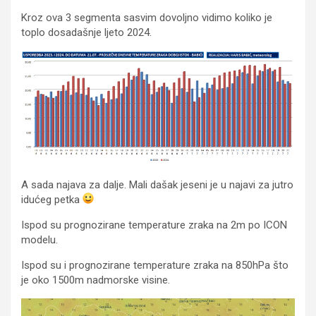
Kroz ova 3 segmenta sasvim dovoljno vidimo koliko je
toplo dosadašnje ljeto 2024.
A sada najava za dalje. Mali dašak jeseni je u najavi za jutro
idućeg petka
Ispod su prognozirane temperature zraka na 2m po ICON
modelu.
Ispod su i prognozirane temperature zraka na 850hPa što
je oko 1500m nadmorske visine.