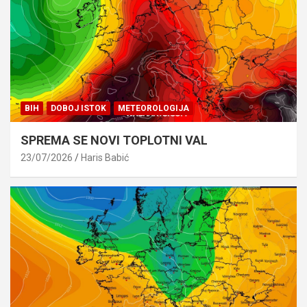
BIH
DOBOJ ISTOK
METEOROLOGIJA
SPREMA SE NOVI TOPLOTNI VAL
23/07/2026
Haris Babić