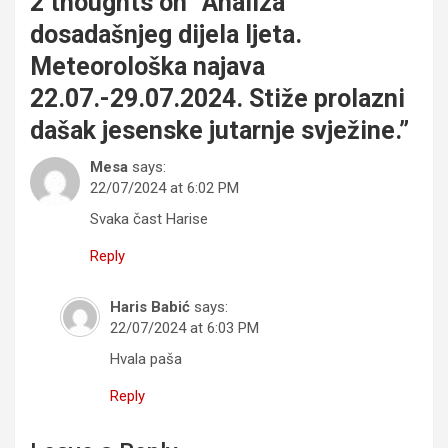
2 thoughts on “
Analiza
dosadašnjeg dijela ljeta.
Meteorološka najava
22.07.-29.07.2024. Stiže prolazni
dašak jesenske jutarnje svježine.
”
Mesa
says:
22/07/2024 at 6:02 PM
Svaka čast Harise
Reply
Haris Babić
says:
22/07/2024 at 6:03 PM
Hvala paša
Reply