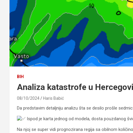
BIH
Analiza katastrofe u Hercegovin
08/10/2024
Haris Babić
Da predstavim detaljniju analizu šta se desilo prošle sedmic
Ispod je karta jednog od modela, dosta pouzdanog švica
Na njoj se super vidi prognozirana regija sa obilnom količin