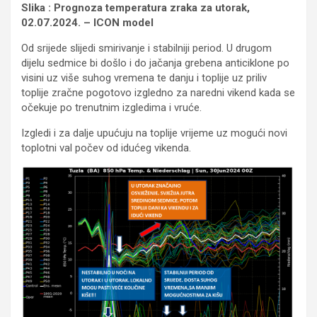
Slika : Prognoza temperatura zraka za utorak,
02.07.2024. – ICON model
Od srijede slijedi smirivanje i stabilniji period. U drugom
dijelu sedmice bi došlo i do jačanja grebena anticiklone po
visini uz više suhog vremena te danju i toplije uz priliv
toplije zračne pogotovo izgledno za naredni vikend kada se
očekuje po trenutnim izgledima i vruće.
Izgledi i za dalje upućuju na toplije vrijeme uz mogući novi
toplotni val počev od idućeg vikenda.