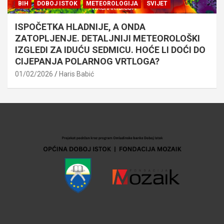
BIH
DOBOJ ISTOK
METEOROLOGIJA
SVIJET
ISPOČETKA HLADNIJE, A ONDA
ZATOPLJENJE. DETALJNIJI METEOROLOŠKI
IZGLEDI ZA IDUĆU SEDMICU. HOĆE LI DOĆI DO
CIJEPANJA POLARNOG VRTLOGA?
01/02/2026
Haris Babić