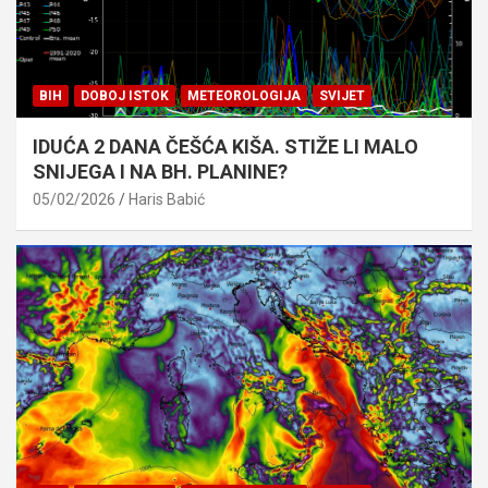
BIH
DOBOJ ISTOK
METEOROLOGIJA
SVIJET
IDUĆA 2 DANA ČEŠĆA KIŠA. STIŽE LI MALO
SNIJEGA I NA BH. PLANINE?
05/02/2026
Haris Babić