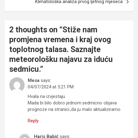
Klimatološka analiza prvog ljetnog mjeseca
2 thoughts on “
Stiže nam
promjena vremena i kraj ovog
toplotnog talasa. Saznajte
meteorološku najavu za iduću
sedmicu.
”
Mesa
says:
04/07/2024 at 5:21 PM
Hvala na izvjestaju.
Mada bi bilo dobro jednom.sedmicno objava
prognoze na stranici.,da ju malo aktualiziramo
Reply
Haris Babić
says: